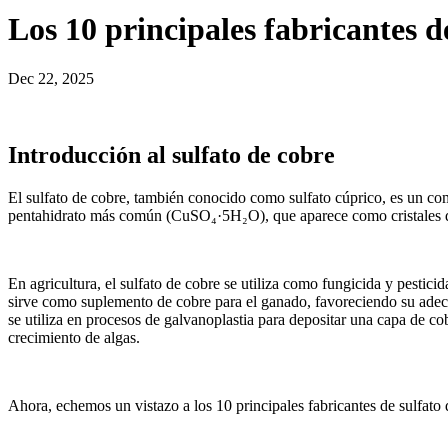
Los 10 principales fabricantes d
Dec 22, 2025
Introducción al sulfato de cobre
El sulfato de cobre, también conocido como sulfato cúprico, es un co
pentahidrato más común (CuSO₄·5H₂O), que aparece como cristales de c
En agricultura, el sulfato de cobre se utiliza como fungicida y pestic
sirve como suplemento de cobre para el ganado, favoreciendo su adecu
se utiliza en procesos de galvanoplastia para depositar una capa de co
crecimiento de algas.
Ahora, echemos un vistazo a los 10 principales fabricantes de sulfato