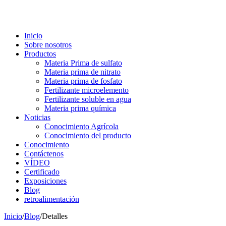
Inicio
Sobre nosotros
Productos
Materia Prima de sulfato
Materia prima de nitrato
Materia prima de fosfato
Fertilizante microelemento
Fertilizante soluble en agua
Materia prima química
Noticias
Conocimiento Agrícola
Conocimiento del producto
Conocimiento
Contáctenos
VÍDEO
Certificado
Exposiciones
Blog
retroalimentación
Inicio
/
Blog
/
Detalles