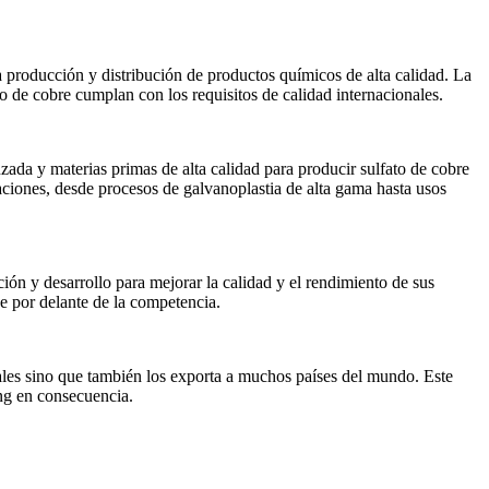
 producción y distribución de productos químicos de alta calidad. La
o de cobre cumplan con los requisitos de calidad internacionales.
nzada y materias primas de alta calidad para producir sulfato de cobre
aciones, desde procesos de galvanoplastia de alta gama hasta usos
ón y desarrollo para mejorar la calidad y el rendimiento de sus
se por delante de la competencia.
nales sino que también los exporta a muchos países del mundo. Este
ng en consecuencia.