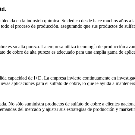
td.
blecida en la industria química. Se dedica desde hace muchos años a la
 todo el proceso de producción, asegurando que sus productos de sulfat
cobre es su alta pureza. La empresa utiliza tecnología de producción ava
fato de cobre de alta pureza es adecuado para una amplia gama de aplic
ida capacidad de I+D. La empresa invierte continuamente en investigaci
uevas aplicaciones para el sulfato de cobre, lo que le ayuda a mantener
ada. No sólo suministra productos de sulfato de cobre a clientes nacio
demandas del mercado y ajustar sus estrategias de producción y marketi