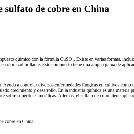
e sulfato de cobre en China
mpuesto químico con la fórmula CuSO₄. Existe en varias formas, incluid
olor azul brillante. Este compuesto tiene una amplia gama de aplicaci
ida. Ayuda a controlar diversas enfermedades fúngicas en cultivos como 
ado crecimiento y desarrollo. En la industria química es una materia 
bre sobre superficies metálicas. Además, el sulfato de cobre tiene aplic
 de cobre en China.