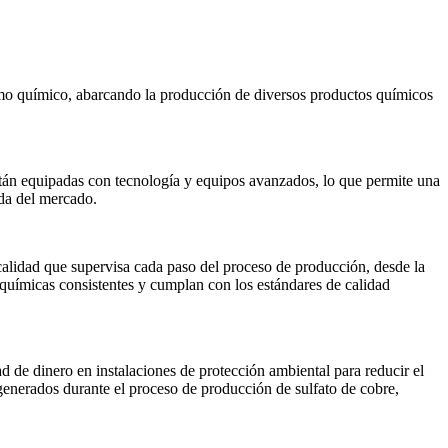
amo químico, abarcando la producción de diversos productos químicos
stán equipadas con tecnología y equipos avanzados, lo que permite una
nda del mercado.
calidad que supervisa cada paso del proceso de producción, desde la
 químicas consistentes y cumplan con los estándares de calidad
d de dinero en instalaciones de protección ambiental para reducir el
generados durante el proceso de producción de sulfato de cobre,