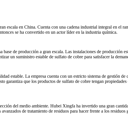
n escala en China. Cuenta con una cadena industrial integral en el r
ntonces se ha convertido en un actor líder en la industria química.
a base de producción a gran escala. Las instalaciones de producción e
izar un suministro estable de sulfato de cobre para satisfacer la dema
idad estable. La empresa cuenta con un estricto sistema de gestión de 
 Esto garantiza que los productos de sulfato de cobre tengan propiedades
otección del medio ambiente. Hubei Xingfa ha invertido una gran cantida
avanzados de tratamiento de residuos para hacer frente a los residuos 