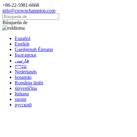
+86-22-5981-6668
info@crownchampion.com
Búsqueda de
Idioma
Español
English
Gaeilgenah Éireann
Български
فارسی
עברית
Nederlands
bosanski
România limbi
slovenščina
Italiano
suomi
русский