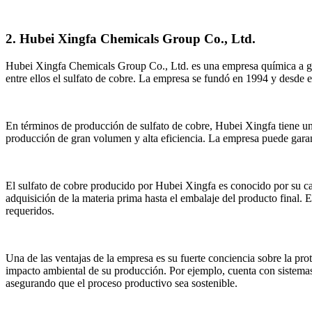
2. Hubei Xingfa Chemicals Group Co., Ltd.
Hubei Xingfa Chemicals Group Co., Ltd. es una empresa química a gra
entre ellos el sulfato de cobre. La empresa se fundó en 1994 y desde e
En términos de producción de sulfato de cobre, Hubei Xingfa tiene un
producción de gran volumen y alta eficiencia. La empresa puede garant
El sulfato de cobre producido por Hubei Xingfa es conocido por su cal
adquisición de la materia prima hasta el embalaje del producto final.
requeridos.
Una de las ventajas de la empresa es su fuerte conciencia sobre la pr
impacto ambiental de su producción. Por ejemplo, cuenta con sistemas 
asegurando que el proceso productivo sea sostenible.