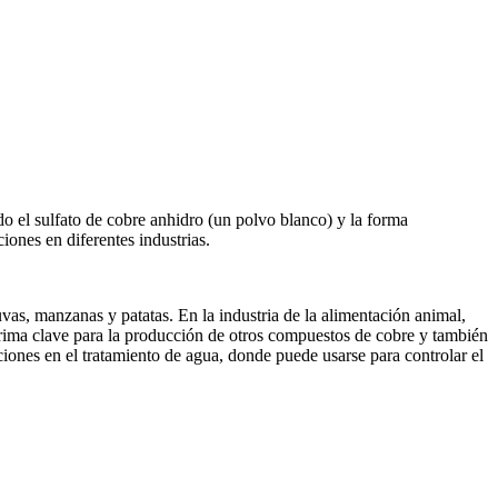
o el sulfato de cobre anhidro (un polvo blanco) y la forma
ones en diferentes industrias.
uvas, manzanas y patatas. En la industria de la alimentación animal,
prima clave para la producción de otros compuestos de cobre y también
aciones en el tratamiento de agua, donde puede usarse para controlar el